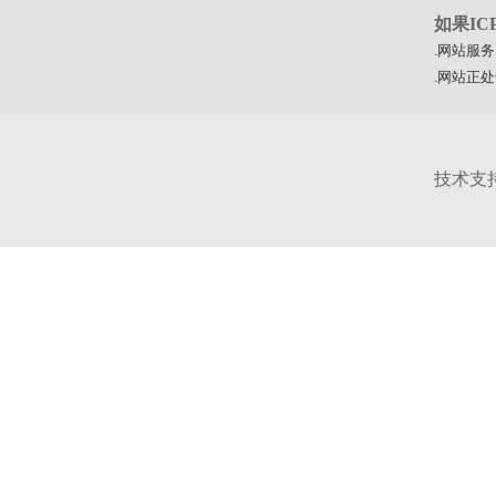
如果I
.网站服
.网站正
技术支持邮