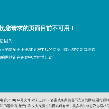
歉,您请求的页面目前不可用！
是因为：
已输入的网址不正确,或者您要找的网页可能已被更新或删除
访问的网站正在备案中,暂时禁止访问
电管[2010] 64号文件,对未进行ICP备案或备案信息不完全的网站,进行强
站的运营商,有责任和义务免费协助网站所有者，核实相关信息及办理相