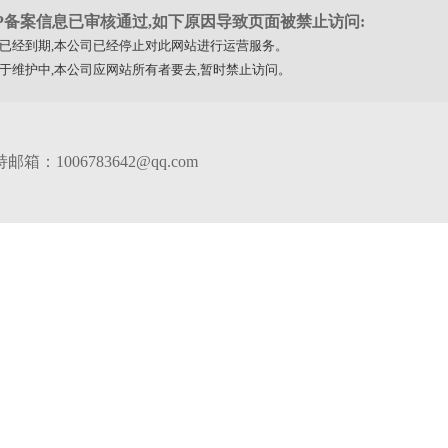
CP备案信息已审核通过,如下原因导致页面被禁止访问:
务已经到期,本公司已经停止对此网站进行运营服务。
处于维护中,本公司应网站所有者要去,暂时禁止访问。
箱：1006783642@qq.com