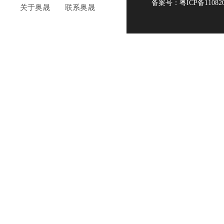
备案号：
粤ICP备11082
关于奥晟
联系奥晟