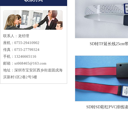
联系人：龙经理
座机：0755-29410902
SD转TF延长线25cm
传真：0755-27799324
手机：13246665116
邮箱：
xt668465@163.com
地址：深圳市宝安区西乡街道固戍海
滨新村1区2巷2号5楼
SD转SD彩红PVC排线