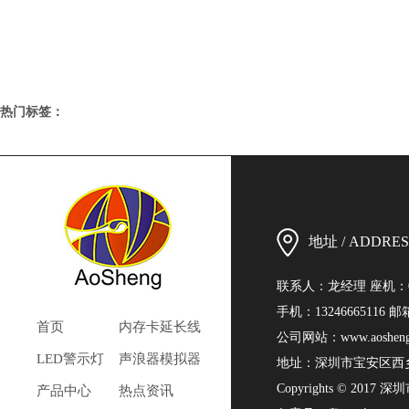
热门标签：
地址 / ADDRES
联系人：龙经理 座机：0755-
手机：13246665116 
首页
内存卡延长线
公司网站：
www.aoshen
LED警示灯
声浪器模拟器
地址：深圳市宝安区西乡
Copyrights © 2017 深
产品中心
热点资讯