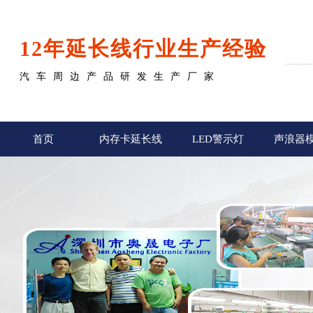
12年延长线行业生产经验
汽车周边产品研发生产厂家
首页
内存卡延长线
LED警示灯
声浪器