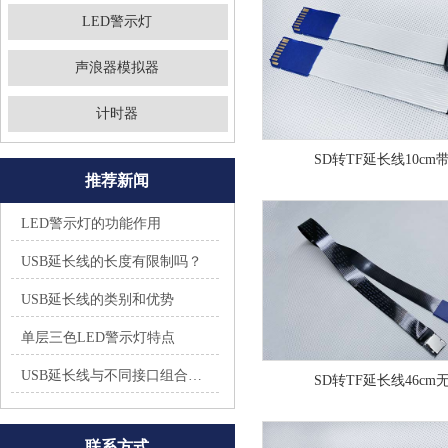
LED警示灯
声浪器模拟器
计时器
SD转TF延长线10cm
推荐新闻
LED警示灯的功能作用
USB延长线的长度有限制吗？
USB延长线的类别和优势
单层三色LED警示灯特点
USB延长线与不同接口组合会怎么样？
SD转TF延长线46cm
联系方式