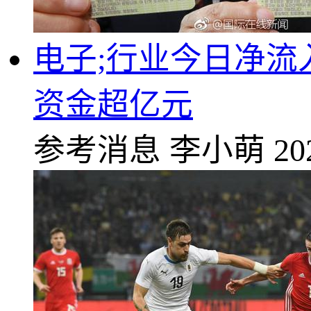
电子;行业今日净流入
资金超亿元
参考消息
李小萌
20