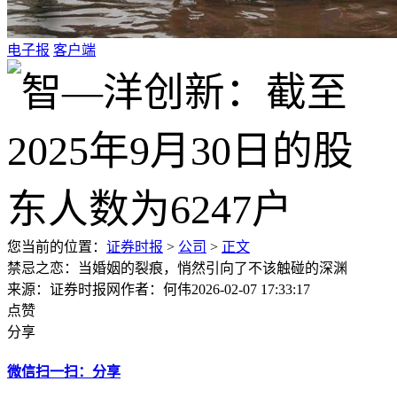
电子报
客户端
您当前的位置：
证券时报
>
公司
>
正文
禁忌之恋：当婚姻的裂痕，悄然引向了不该触碰的深渊
来源：证券时报网
作者：何伟
2026-02-07 17:33:17
点赞
分享
微信扫一扫：分享