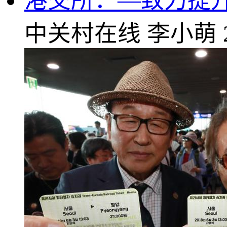
港交所：—致力提
中关村在线
李小萌