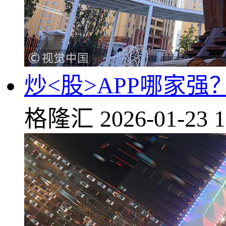
炒<股>APP哪家强
格隆汇
2026-01-23 1