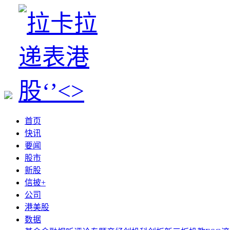
首页
快讯
要闻
股市
新股
信披+
公司
港美股
数据