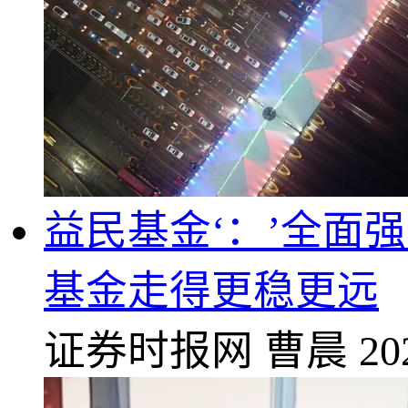
益民基金‘：’全面
基金走得更稳更远
证券时报网
曹晨
20