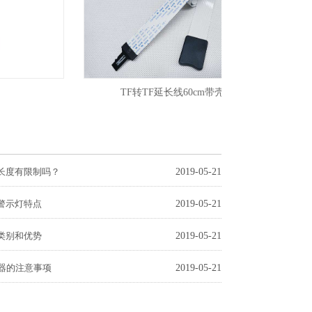
TF转TF延长线60cm带壳
T
的长度有限制吗？
2019-05-21
D警示灯特点
2019-05-21
的类别和优势
2019-05-21
器的注意事项
2019-05-21