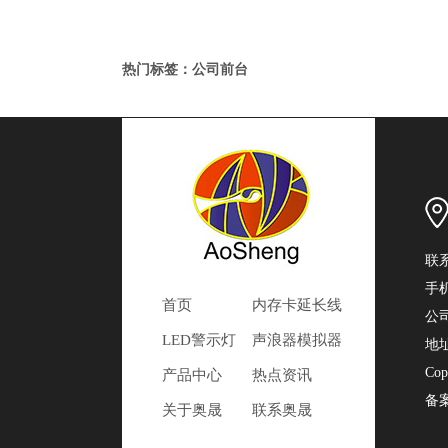
热门标签：公司前台
联系
手机
首页
内存卡延长线
公
LED警示灯
声浪器模拟器
地
Cop
产品中心
热点资讯
备
关于奥晟
联系奥晟