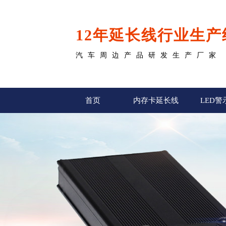
12年延长线行业生产
汽车周边产品研发生产厂家
首页
内存卡延长线
LED警