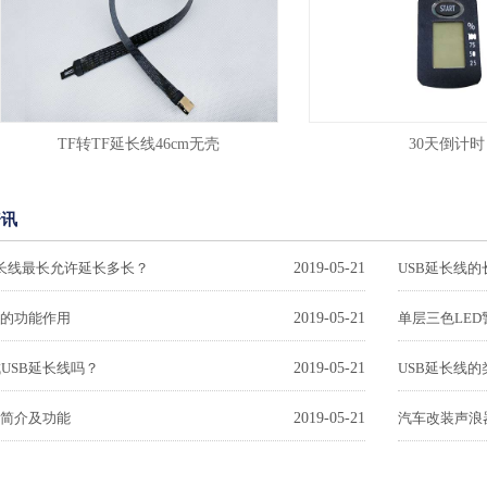
TF转TF延长线46cm无壳
30天倒计时
资讯
延长线最长允许延长多长？
2019-05-21
USB延长线
灯的功能作用
2019-05-21
单层三色LE
USB延长线吗？
2019-05-21
USB延长线
灯简介及功能
2019-05-21
汽车改装声浪