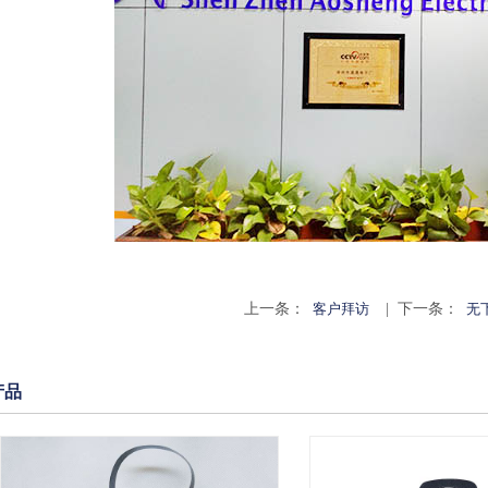
上一条：
客户拜访
| 下一条：
无
产品