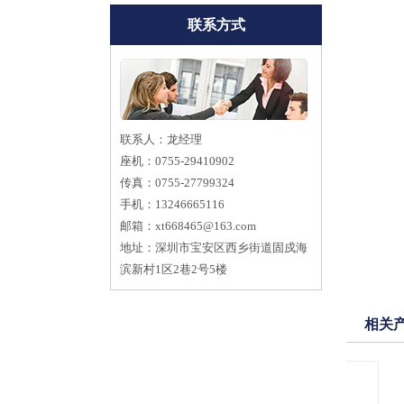
联系方式
联系人：龙经理
座机：0755-29410902
传真：0755-27799324
手机：13246665116
邮箱：
xt668465@163.com
地址：深圳市宝安区西乡街道固戍海
滨新村1区2巷2号5楼
相关