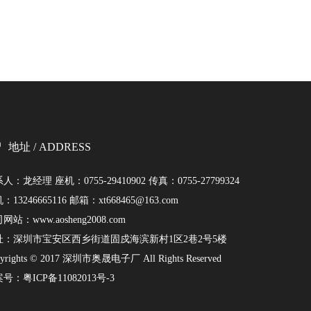
地址 / ADDRESS
人：龙经理 座机：0755-29410902 传真：0755-27799324
：13246665116 邮箱：
xt668465@163.com
司网站：
www.aosheng2008.com
址：深圳市宝安区西乡街道固戍海滨新村1区2巷2号5楼
yrights © 2017 深圳市奥晟电子厂 All Rights Reserved
案号：
粤ICP备11082013号-3