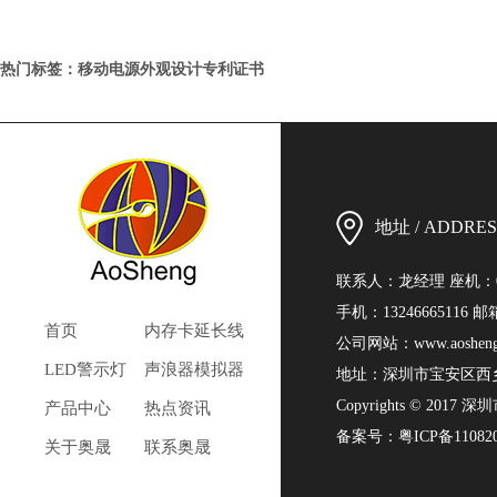
热门标签：移动电源外观设计专利证书
地址 / ADDRES
联系人：龙经理 座机：0755-
手机：13246665116 
首页
内存卡延长线
公司网站：
www.aoshen
LED警示灯
声浪器模拟器
地址：深圳市宝安区西乡
Copyrights © 2017 深
产品中心
热点资讯
备案号：
粤ICP备11082
关于奥晟
联系奥晟