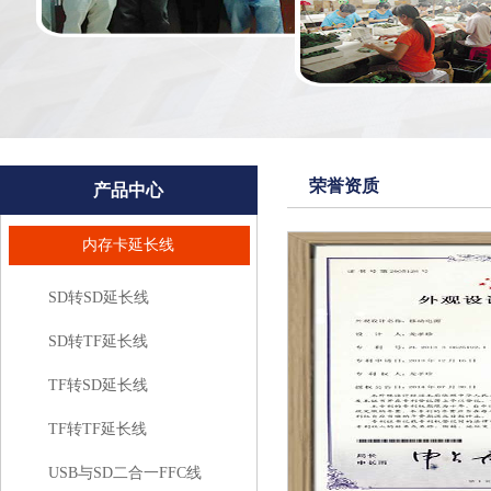
荣誉资质
产品中心
内存卡延长线
SD转SD延长线
SD转TF延长线
TF转SD延长线
TF转TF延长线
USB与SD二合一FFC线