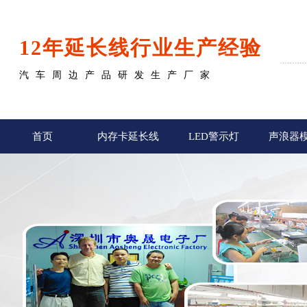
12年延长线行业生产经验
汽车周边产品研发生产厂家
首页
内存卡延长线
LED警示灯
声浪器